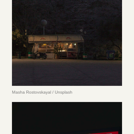
Masha Rostovskayal / Unsplash