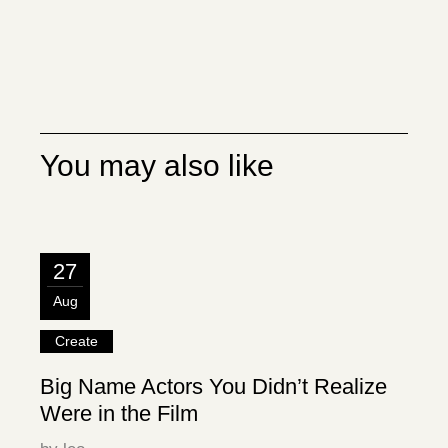
You may also like
27
Aug
Create
Big Name Actors You Didn’t Realize
Were in the Film