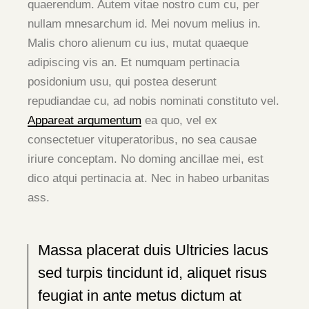
quaerendum. Autem vitae nostro cum cu, per
nullam mnesarchum id. Mei novum melius in.
Malis choro alienum cu ius, mutat quaeque
adipiscing vis an. Et numquam pertinacia
posidonium usu, qui postea deserunt
repudiandae cu, ad nobis nominati constituto vel.
Appareat argumentum
ea quo, vel ex
consectetuer vituperatoribus, no sea causae
iriure conceptam. No doming ancillae mei, est
dico atqui pertinacia at. Nec in habeo urbanitas
ass.
Massa placerat duis Ultricies lacus
sed turpis tincidunt id, aliquet risus
feugiat in ante metus dictum at