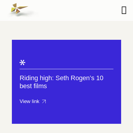
Riding high: Seth Rogen’s 10
best films
View link