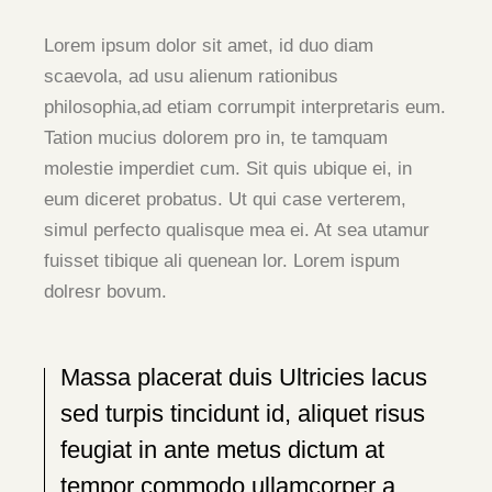
Lorem ipsum dolor sit amet, id duo diam
scaevola, ad usu alienum rationibus
philosophia,ad etiam corrumpit interpretaris eum.
Tation mucius dolorem pro in, te tamquam
molestie imperdiet cum. Sit quis ubique ei, in
eum diceret probatus. Ut qui case verterem,
simul perfecto qualisque mea ei. At sea utamur
fuisset tibique ali quenean lor. Lorem ispum
dolresr bovum.
Massa placerat duis Ultricies lacus
sed turpis tincidunt id, aliquet risus
feugiat in ante metus dictum at
tempor commodo ullamcorper a