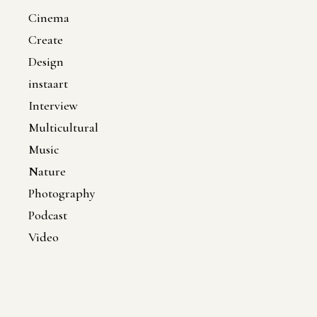
Cinema
Create
Design
instaart
Interview
Multicultural
Music
Nature
Photography
Podcast
Video