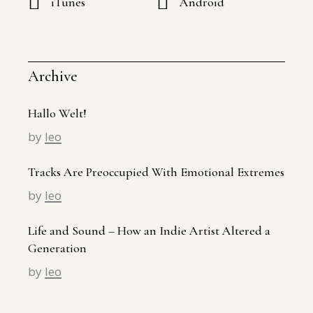
iTunes
Android
Archive
Hallo Welt!
by
leo
Tracks Are Preoccupied With Emotional Extremes
by
leo
Life and Sound – How an Indie Artist Altered a
Generation
by
leo