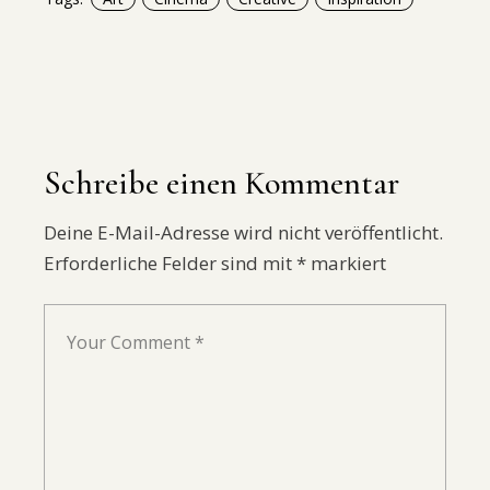
Schreibe einen Kommentar
Deine E-Mail-Adresse wird nicht veröffentlicht.
Erforderliche Felder sind mit
*
markiert