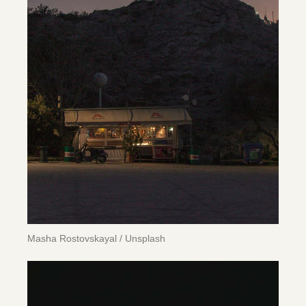
Masha Rostovskayal / Unsplash