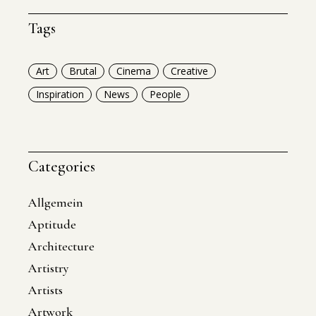
Tags
Art
Brutal
Cinema
Creative
Inspiration
News
People
Categories
Allgemein
Aptitude
Architecture
Artistry
Artists
Artwork