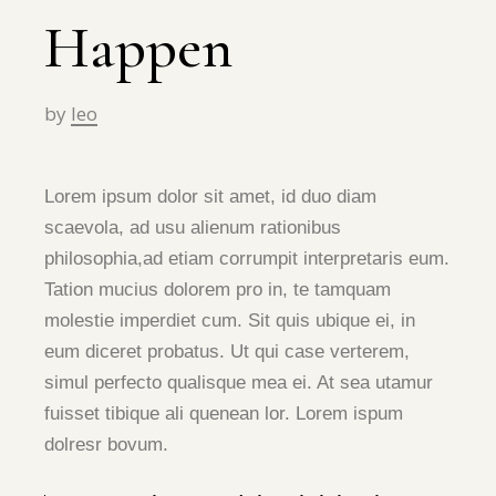
Happen
by
leo
Lorem ipsum dolor sit amet, id duo diam
scaevola, ad usu alienum rationibus
philosophia,ad etiam corrumpit interpretaris eum.
Tation mucius dolorem pro in, te tamquam
molestie imperdiet cum. Sit quis ubique ei, in
eum diceret probatus. Ut qui case verterem,
simul perfecto qualisque mea ei. At sea utamur
fuisset tibique ali quenean lor. Lorem ispum
dolresr bovum.