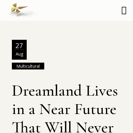
27
Aug
Multicultural
Dreamland Lives
in a Near Future
That Will Never