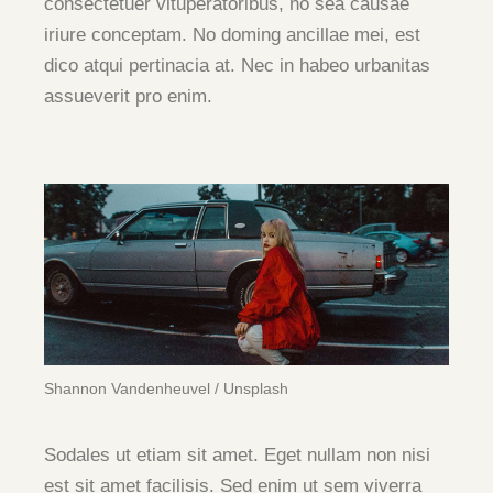
consectetuer vituperatoribus, no sea causae
iriure conceptam. No doming ancillae mei, est
dico atqui pertinacia at. Nec in habeo urbanitas
assueverit pro enim.
Shannon Vandenheuvel / Unsplash
Sodales ut etiam sit amet. Eget nullam non nisi
est sit amet facilisis. Sed enim ut sem viverra