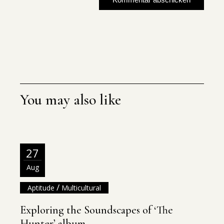
Kommentar abschicken
You may also like
27
Aug
/
Aptitude
Multicultural
Exploring the Soundscapes of ‘The
Hunter’ album