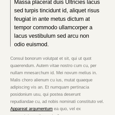
Massa placerat duis Ultricies lacus
sed turpis tincidunt id, aliquet risus
feugiat in ante metus dictum at
tempor commodo ullamcorper a
lacus vestibulum sed arcu non
odio euismod.
Consul bonorum volutpat et sit, qui ut quot
quaerendum. Autem vitae nostro cum cu, per
nullam mnesarchum id. Mei novum melius in.
Malis choro alienum cu ius, mutat quaeque
adipiscing vis an. Et numquam pertinacia
posidonium usu, qui postea deserunt
repudiandae cu, ad nobis nominati constituto vel.
Appareat argumentum
ea quo, vel ex