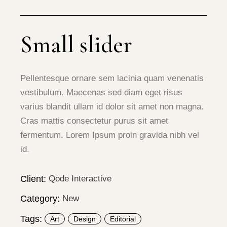
Small slider
Pellentesque ornare sem lacinia quam venenatis
vestibulum. Maecenas sed diam eget risus
varius blandit ullam id dolor sit amet non magna.
Cras mattis consectetur purus sit amet
fermentum. Lorem Ipsum proin gravida nibh vel
id.
Client:
Qode Interactive
Category:
New
Tags:
Art
Design
Editorial